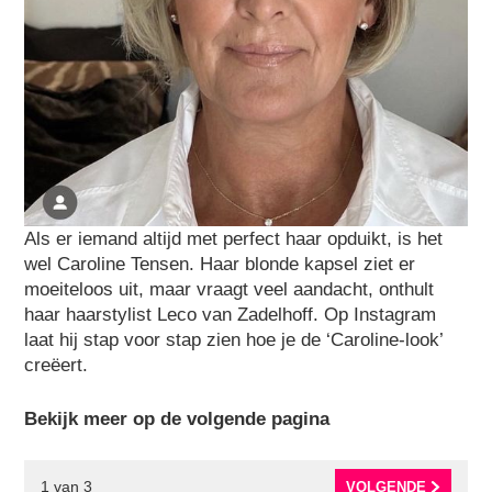
Als er iemand altijd met perfect haar opduikt, is het
wel Caroline Tensen. Haar blonde kapsel ziet er
moeiteloos uit, maar vraagt veel aandacht, onthult
haar haarstylist Leco van Zadelhoff. Op Instagram
laat hij stap voor stap zien hoe je de ‘Caroline-look’
creëert.
Bekijk meer op de volgende pagina
1
van
3
VOLGENDE