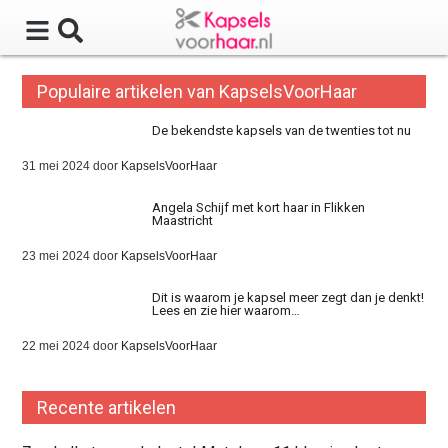
Populaire artikelen van KapselsVoorHaar
De bekendste kapsels van de twenties tot nu
31 mei 2024
door
KapselsVoorHaar
Angela Schijf met kort haar in Flikken
Maastricht
23 mei 2024
door
KapselsVoorHaar
Dit is waarom je kapsel meer zegt dan je denkt!
Lees en zie hier waarom…
22 mei 2024
door
KapselsVoorHaar
Recente artikelen