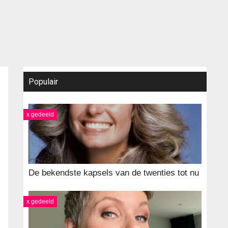
Populair
x gedeeld
De bekendste kapsels van de twenties tot nu
x gedeeld