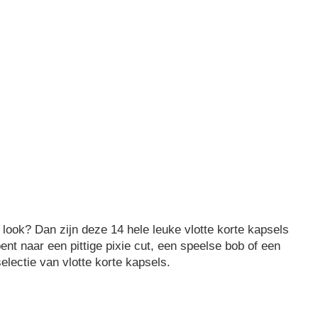
 look? Dan zijn deze 14 hele leuke vlotte korte kapsels
bent naar een pittige pixie cut, een speelse bob of een
selectie van vlotte korte kapsels.