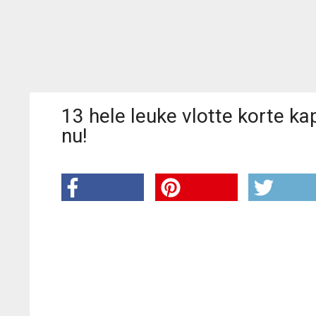
13 hele leuke vlotte korte k
nu!