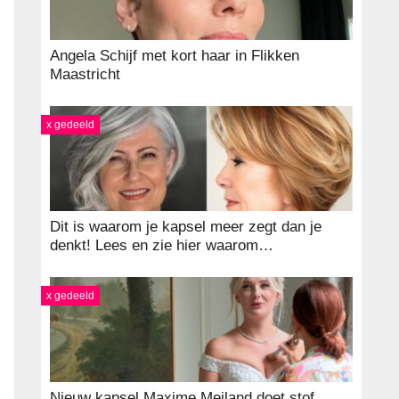
Angela Schijf met kort haar in Flikken
Maastricht
x gedeeld
Dit is waarom je kapsel meer zegt dan je
denkt! Lees en zie hier waarom…
x gedeeld
Nieuw kapsel Maxime Meiland doet stof