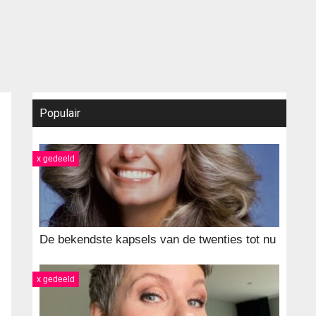
Populair
x gedeeld
De bekendste kapsels van de twenties tot nu
x gedeeld