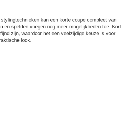
en stylingtechnieken kan een korte coupe compleet van
en en spelden voegen nog meer mogelijkheden toe. Kort
rfijnd zijn, waardoor het een veelzijdige keuze is voor
raktische look.