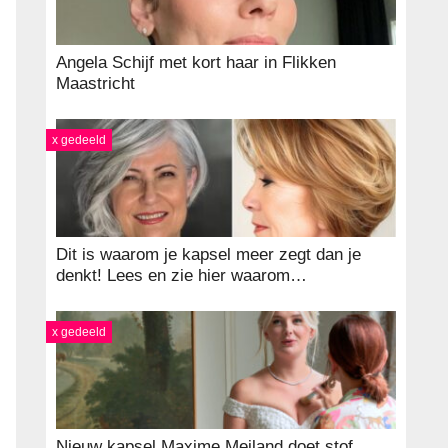
Angela Schijf met kort haar in Flikken
Maastricht
x gedeeld
Dit is waarom je kapsel meer zegt dan je
denkt! Lees en zie hier waarom…
x gedeeld
Nieuw kapsel Maxime Meiland doet stof