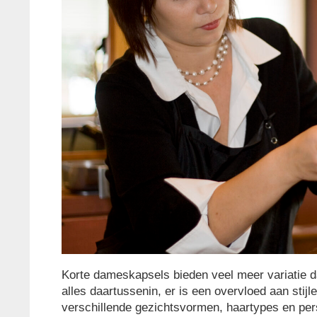
Korte dameskapsels bieden veel meer variatie da
alles daartussenin, er is een overvloed aan stijl
verschillende gezichtsvormen, haartypes en per