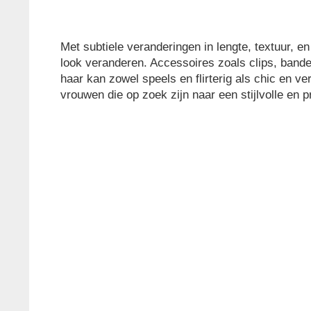
Met subtiele veranderingen in lengte, textuur, 
look veranderen. Accessoires zoals clips, band
haar kan zowel speels en flirterig als chic en ve
vrouwen die op zoek zijn naar een stijlvolle en p