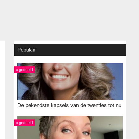
Populair
x gedeeld
De bekendste kapsels van de twenties tot nu
x gedeeld