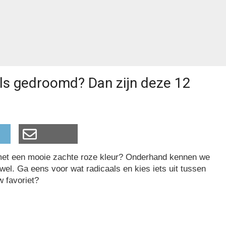
sels gedroomd? Dan zijn deze 12
l met een mooie zachte roze kleur? Onderhand kennen we
wel. Ga eens voor wat radicaals en kies iets uit tussen
w favoriet?