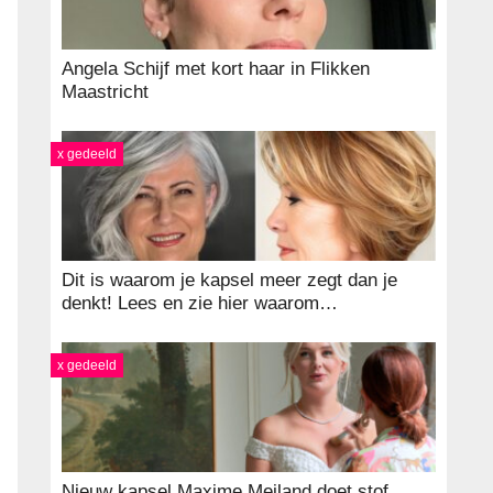
Angela Schijf met kort haar in Flikken
Maastricht
x gedeeld
Dit is waarom je kapsel meer zegt dan je
denkt! Lees en zie hier waarom…
x gedeeld
Nieuw kapsel Maxime Meiland doet stof