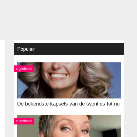
Populair
x gedeeld
De bekendste kapsels van de twenties tot nu
x gedeeld