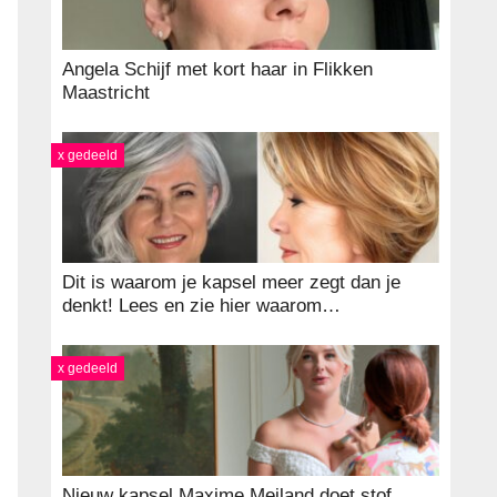
Angela Schijf met kort haar in Flikken
Maastricht
x gedeeld
Dit is waarom je kapsel meer zegt dan je
denkt! Lees en zie hier waarom…
x gedeeld
Nieuw kapsel Maxime Meiland doet stof