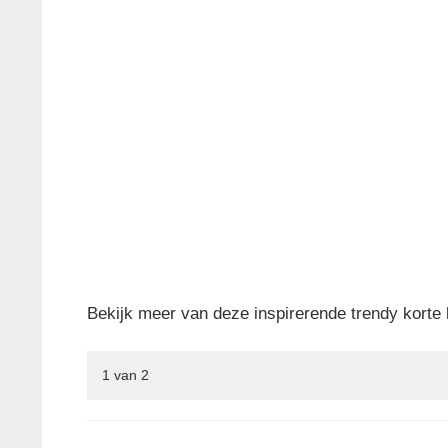
Bekijk meer van deze inspirerende trendy kort
1
van
2