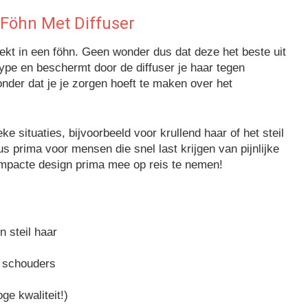
Föhn Met Diffuser
ekt in een föhn. Geen wonder dus dat deze het beste uit
ype en beschermt door de diffuser je haar tegen
onder dat je je zorgen hoeft te maken over het
e situaties, bijvoorbeeld voor krullend haar of het steil
us prima voor mensen die snel last krijgen van pijnlijke
ompacte design prima mee op reis te nemen!
n steil haar
f schouders
e kwaliteit!)