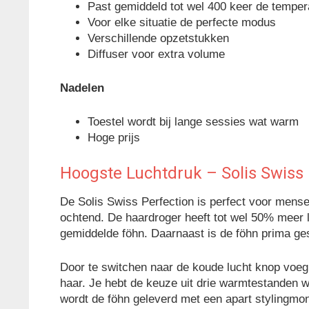
Past gemiddeld tot wel 400 keer de temper
Voor elke situatie de perfecte modus
Verschillende opzetstukken
Diffuser voor extra volume
Nadelen
Toestel wordt bij lange sessies wat warm
Hoge prijs
Hoogste Luchtdruk – Solis Swiss
De Solis Swiss Perfection is perfect voor mense
ochtend. De haardroger heeft tot wel 50% meer
gemiddelde föhn. Daarnaast is de föhn prima ges
Door te switchen naar de koude lucht knop voeg 
haar. Je hebt de keuze uit drie warmtestanden w
wordt de föhn geleverd met een apart stylingmon