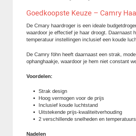
Goedkoopste Keuze –
Camry Haa
De Cmary haardroger is een ideale budgetdroger
waardoor je effectief je haar droogt. Daarnaast 
temperatuur instellingen inclusief een koude luc
De Camry föhn heeft daarnaast een strak, moder
ophanghaakje, waardoor je hem niet constant w
Voordelen:
Strak design
Hoog vermogen voor de prijs
Inclusief koude luchtstand
Uitstekende prijs-kwaliteitverhouding
2 verschillende snelheden en temperatuur
Nadelen