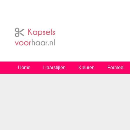
Home
Haarstijlen
Kleuren
Formeel