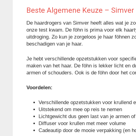
Beste Algemene Keuze – Simver 
De haardrogers van Simver heeft alles wat je zo
onze test kwam. De föhn is prima voor elk haart
uitdroging. Zo kun je zorgeloos je haar föhnen z
beschadigen van je haar.
Je hebt verschillende opzetstukken voor specifiek
maken van het haar. De föhn is lekker licht en d
armen of schouders. Ook is de föhn door het c
Voordelen:
Verschillende opzetstukken voor krullend e
Uitstekend om mee op reis te nemen
Lichtgewicht dus geen last van je armen o
Diffuser voor krullen met meer volume
Cadeautip door de mooie verpakking (en hog