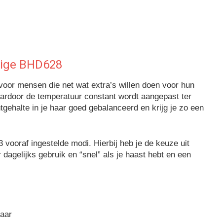
tige BHD628
voor mensen die net wat extra’s willen doen voor hun
ardoor de temperatuur constant wordt aangepast ter
htgehalte in je haar goed gebalanceerd en krijg je zo een
 3 vooraf ingestelde modi. Hierbij heb je de keuze uit
dagelijks gebruik en “snel” als je haast hebt en een
haar