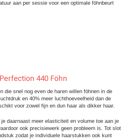
atuur aan per sessie voor een optimale föhnbeurt
 Perfection 440 Föhn
n die snel nog even de haren willen föhnen in de
 luchtdruk en 40% meer luchthoeveelheid dan de
chikt voor zowel fijn en dun haar als dikker haar.
je daarnaast meer elasticiteit en volume toe aan je
aardoor ook precisiewerk geen probleem is. Tot slot
dstuk zodat je individuele haarstukken ook kunt