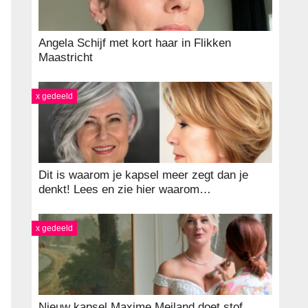
Angela Schijf met kort haar in Flikken
Maastricht
x gedeeld
Dit is waarom je kapsel meer zegt dan je
denkt! Lees en zie hier waarom…
x gedeeld
Nieuw kapsel Maxime Meiland doet stof