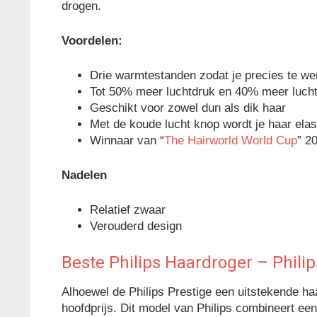
drogen.
Voordelen:
Drie warmtestanden zodat je precies te we
Tot 50% meer luchtdruk en 40% meer lucht 
Geschikt voor zowel dun als dik haar
Met de koude lucht knop wordt je haar ela
Winnaar van “
The Hairworld World Cup
” 2
Nadelen
Relatief zwaar
Verouderd design
Beste Philips Haardroger – Phili
Alhoewel de Philips Prestige een uitstekende haa
hoofdprijs. Dit model van Philips combineert een 