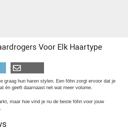
ardrogers Voor Elk Haartype
e graag hun haren stylen. Een föhn zorgt ervoor dat je
aat én geeft daarnaast net wat meer volume.
rkt, maar hoe vind je nu de beste föhn voor jouw
l.
ws