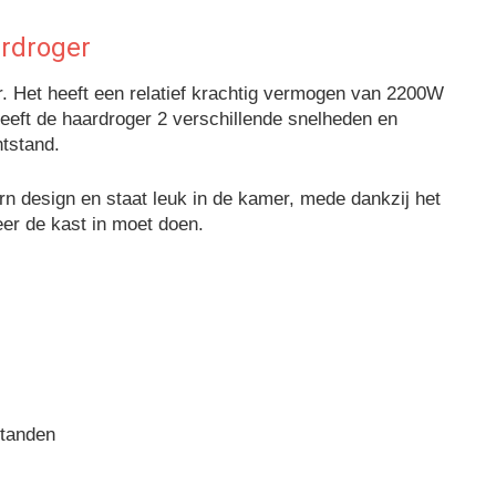
rdroger
. Het heeft een relatief krachtig vermogen van 2200W
heeft de haardroger 2 verschillende snelheden en
htstand.
n design en staat leuk in de kamer, mede dankzij het
eer de kast in moet doen.
standen