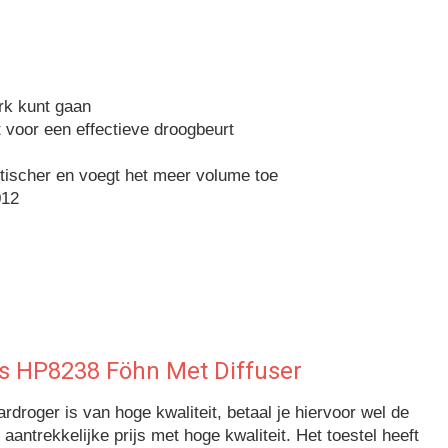
rk kunt gaan
voor een effectieve droogbeurt
stischer en voegt het meer volume toe
012
ps HP8238 Föhn Met Diffuser
rdroger is van hoge kwaliteit, betaal je hiervoor wel de
aantrekkelijke prijs met hoge kwaliteit. Het toestel heeft