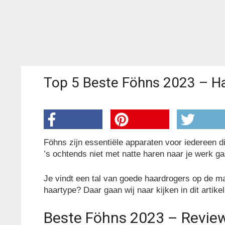
Top 5 Beste Föhns 2023 – Ha
Föhns zijn essentiële apparaten voor iedereen di
’s ochtends niet met natte haren naar je werk g
Je vindt een tal van goede haardrogers op de ma
haartype? Daar gaan wij naar kijken in dit artike
Beste Föhns 2023 – Revie