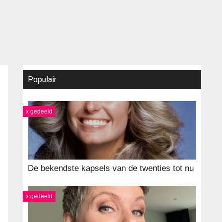
Populair
x gedeeld
De bekendste kapsels van de twenties tot nu
x gedeeld