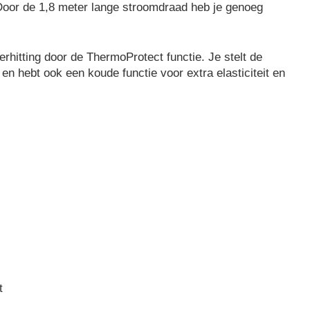
 Door de 1,8 meter lange stroomdraad heb je genoeg
hitting door de ThermoProtect functie. Je stelt de
n hebt ook een koude functie voor extra elasticiteit en
t